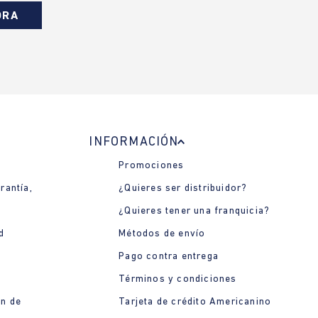
ORA
INFORMACIÓN
Promociones
rantía,
¿Quieres ser distribuidor?
¿Quieres tener una franquicia?
d
Métodos de envío
Pago contra entrega
Términos y condiciones
ón de
Tarjeta de crédito Americanino