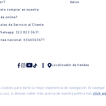
or?
datos
ómo comprar en nuestra
nda online?
ales de Servicio al Cliente
Whatsapp: 322 823 0631
ínea nacional: 6046040471
Localizador de tiendas
ookies para darte la mejor experiencia de navegación. Al navegar e
u uso, si deseas saber más acerca de nuestra política has
click aq