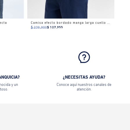
ecta
Camisa efecto bordado manga larga cuello camisero para hombre
$ 239.900
$ 107.955
ANQUICIA?
¿NECESITAS AYUDA?
nocida y un
Conoce aquí nuestros canales de
toso.
atención.