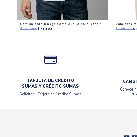
Camisa polo manga corta cuello polo para hombre
$ 179.900
$ 89.950
$ 199.900
$ 
TARJETA DE CRÉDITO
CAMBI
SUMAS Y CRÉDITO SUMAS
Conoce nu
Solicita tu Tarjeta de Crédito Sumas
tu