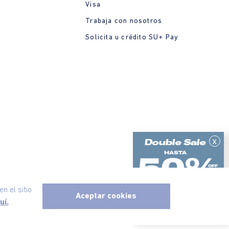
Visa
Trabaja con nosotros
Solicita u crédito SU+ Pay
x
n el sitio
Aceptar cookies
uí.