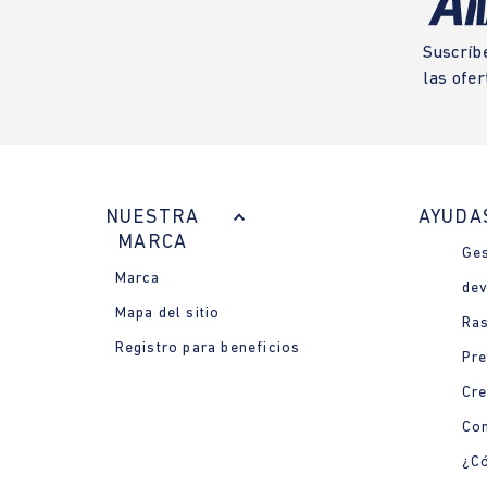
Suscríb
las ofer
NUESTRA
AYUDA
MARCA
Ges
Marca
dev
Mapa del sitio
Ras
Registro para beneficios
Pre
Cre
Con
¿Có