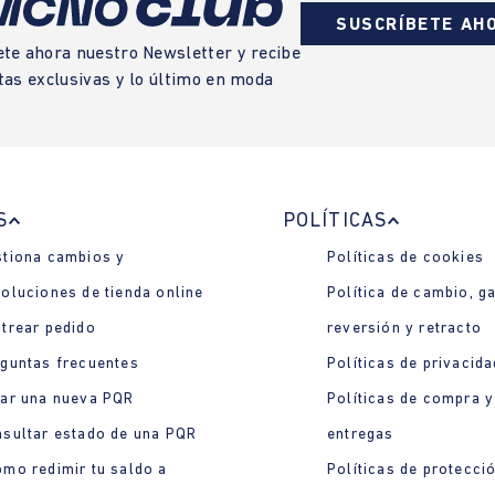
SUSCRÍBETE AH
ete ahora nuestro Newsletter y recibe
tas exclusivas y lo último en moda
S
POLÍTICAS
tiona cambios y
Políticas de cookies
oluciones de tienda online
Política de cambio, ga
trear pedido
reversión y retracto
guntas frecuentes
Políticas de privacida
ar una nueva PQR
Políticas de compra y
sultar estado de una PQR
entregas
mo redimir tu saldo a
Políticas de protecci