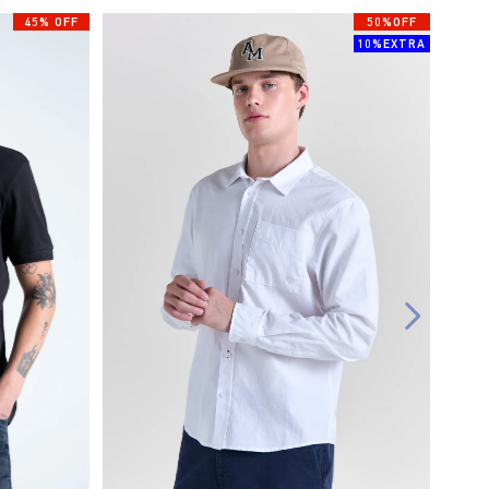
45% OFF
50%OFF
10%EXTRA