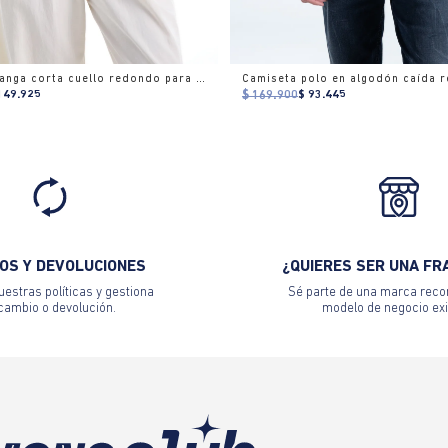
Camiseta manga corta cuello redondo para mujer
Camiseta polo en algodón caída r
149.925
$ 169.900
$ 93.445
OS Y DEVOLUCIONES
¿QUIERES SER UNA FR
estras políticas y gestiona
Sé parte de una marca reco
 cambio o devolución.
modelo de negocio exi