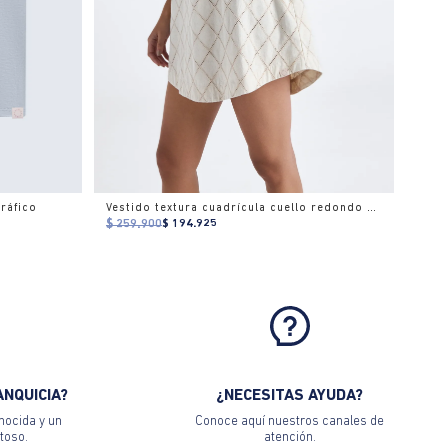
ráfico
Vestido textura cuadrícula cuello redondo para mujer
$ 259.900
$ 194.925
ANQUICIA?
¿NECESITAS AYUDA?
nocida y un
Conoce aquí nuestros canales de
toso.
atención.