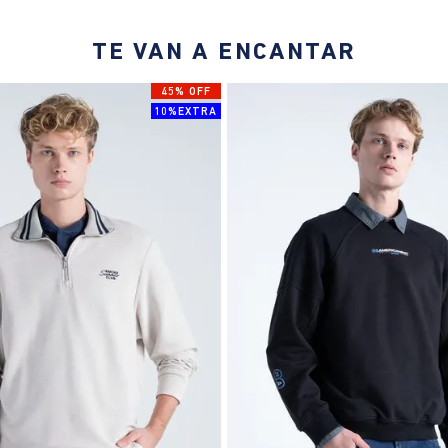
TE VAN A ENCANTAR
45% OFF
10%EXTRA