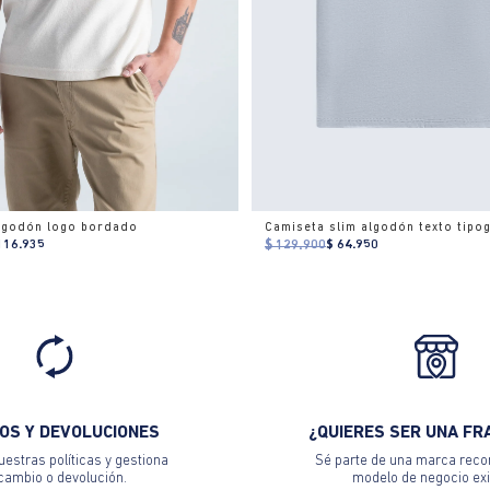
algodón logo bordado
Camiseta slim algodón texto tipog
116.935
$ 129.900
$ 64.950
OS Y DEVOLUCIONES
¿QUIERES SER UNA FR
estras políticas y gestiona
Sé parte de una marca reco
 cambio o devolución.
modelo de negocio exi