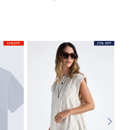
50%OFF
25% OFF