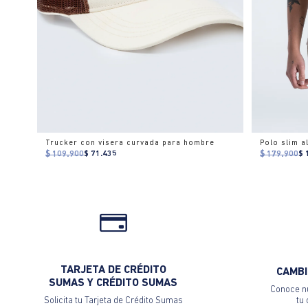
Trucker con visera curvada para hombre
Polo slim 
$ 109.900
$ 71.435
$ 179.900
$ 
TARJETA DE CRÉDITO
CAMBI
SUMAS Y CRÉDITO SUMAS
Conoce nu
Solicita tu Tarjeta de Crédito Sumas
tu