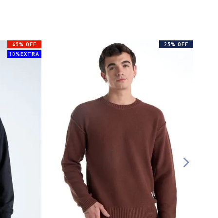
45% OFF
25% OFF
10%EXTRA