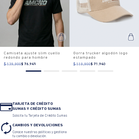
Camiseta ajuste slim cuello
Gorra trucker algodón logo
redondo para hombre
estampado
$ 139.900
$ 76.945
$ 119.900
$ 71.940
TARJETA DE CRÉDITO
SUMAS Y CRÉDITO SUMAS
Solicita tu Tarjeta de Crédito Sumas
CAMBIOS Y DEVOLUCIONES
Conoce nuestras políticas y gestiona
tu cambio o devolución.