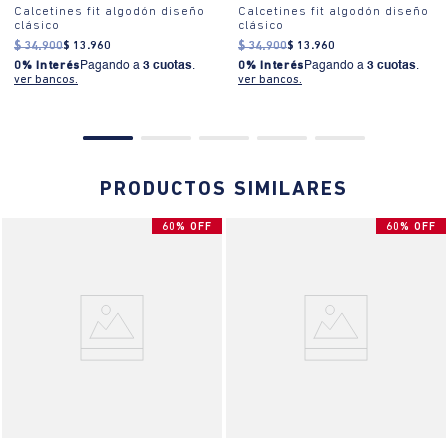
Calcetines fit algodón diseño
Calcetines fit algodón diseño
clásico
clásico
$
34
.
900
$
13
.
960
$
34
.
900
$
13
.
960
0% Interés
Pagando a
3 cuotas
.
0% Interés
Pagando a
3 cuotas
.
ver bancos.
ver bancos.
PRODUCTOS SIMILARES
60% OFF
60% OFF