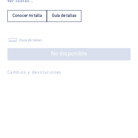
Ver cuotas...
Conocer mi talla
Guía de tallas
Guía de tallas
No disponible
Cambios y devoluciones