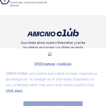
Conoce aquí nuestros canales de
atención.
Suscríbete ahora nuestro Newsletter y recibe
las ofertas exclusivas y lo último en moda
SUSCRÍBETE AHORA
Utilizamos cookies
AMERICANINO usa cookies para darte la mejor experiencia
Nuestra Marca
de navegación. Al navegar en el sitio estas aceptando su
uso, si deseas saber más acerca de nuestra política has
click aquí.
Ayudas