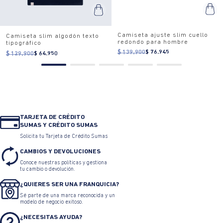
Camiseta ajuste slim cuello
redondo para hombre
$ 139.900
$ 76.945
Camiseta slim algodón texto
tipográfico
$ 129.900
$ 64.950
TARJETA DE CRÉDITO
SUMAS Y CRÉDITO SUMAS
Solicita tu Tarjeta de Crédito Sumas
CAMBIOS Y DEVOLUCIONES
Conoce nuestras políticas y gestiona
tu cambio o devolución.
¿QUIERES SER UNA FRANQUICIA?
Sé parte de una marca reconocida y un
modelo de negocio exitoso.
¿NECESITAS AYUDA?