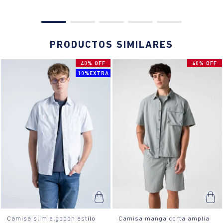
PRODUCTOS SIMILARES
40% OFF
40% OFF
10%EXTRA
Camisa slim algodón estilo
Camisa manga corta amplia