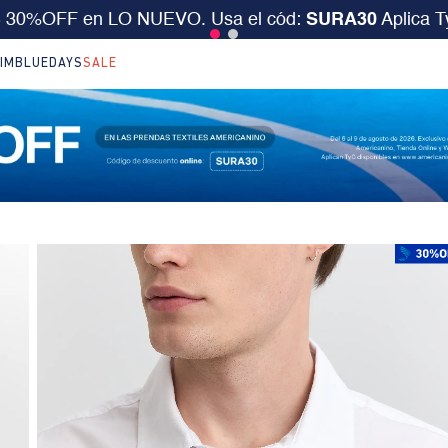
desde $199.000 ó 15% extra desde $400.000 en SALE.
IM
BLUEDAYS
SALE