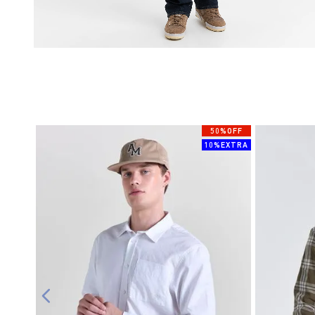
50%OFF
10%EXTRA