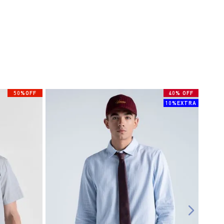
50%OFF
40% OFF
10%EXTRA