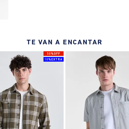
TE VAN A ENCANTAR
50%OFF
10%EXTRA