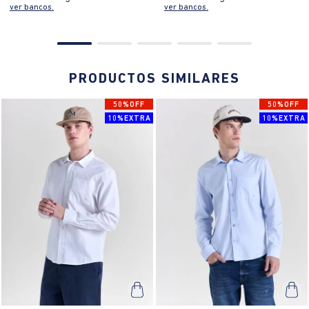
ver bancos.
ver bancos.
PRODUCTOS SIMILARES
50%OFF
50%OFF
10%EXTRA
10%EXTRA