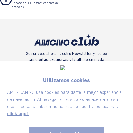
Conoce aquí nuestros canales de
atención.
Suscríbete ahora nuestro Newsletter y recibe
las ofertas exclusivas y lo último en moda
SUSCRÍBETE AHORA
Utilizamos cookies
AMERICANINO usa cookies para darte la mejor experiencia
Nuestra Marca
de navegación. Al navegar en el sitio estas aceptando su
uso, si deseas saber más acerca de nuestra política has
click aquí.
Ayudas