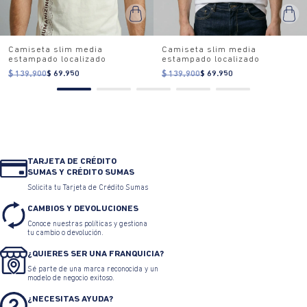
Camiseta slim media
Camiseta slim media
estampado localizado
estampado localizado
$ 139.900
$ 69.950
$ 139.900
$ 69.950
TARJETA DE CRÉDITO
SUMAS Y CRÉDITO SUMAS
Solicita tu Tarjeta de Crédito Sumas
CAMBIOS Y DEVOLUCIONES
Conoce nuestras políticas y gestiona
tu cambio o devolución.
¿QUIERES SER UNA FRANQUICIA?
Sé parte de una marca reconocida y un
modelo de negocio exitoso.
¿NECESITAS AYUDA?