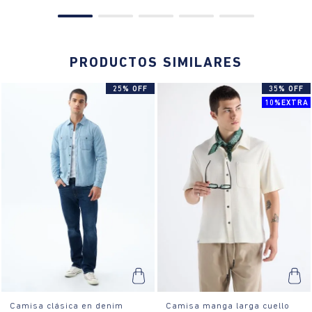
PRODUCTOS SIMILARES
25% OFF
35% OFF
10%EXTRA
Camisa clásica en denim
Camisa manga larga cuello