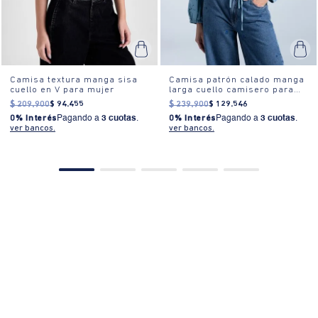
ver bancos.
ver bancos.
PRODUCTOS SIMILARES
50%OFF
40% OFF
10%EXTRA
10%EXTRA