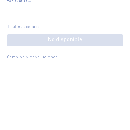
Ver cuotas...
Guía de tallas
No disponible
Cambios y devoluciones