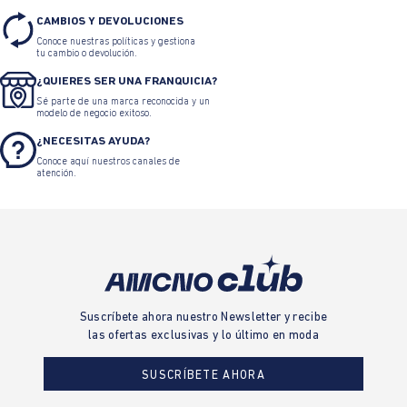
CAMBIOS Y DEVOLUCIONES
Conoce nuestras políticas y gestiona
tu cambio o devolución.
¿QUIERES SER UNA FRANQUICIA?
Sé parte de una marca reconocida y un
modelo de negocio exitoso.
¿NECESITAS AYUDA?
Conoce aquí nuestros canales de
atención.
Suscríbete ahora nuestro Newsletter y recibe
las ofertas exclusivas y lo último en moda
SUSCRÍBETE AHORA