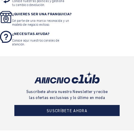
Conoce nuestras políticas y gestiona
tu cambio o devolución.
¿QUIERES SER UNA FRANQUICIA?
Sé parte de una marca reconocida y un
modelo de negocio exitoso.
¿NECESITAS AYUDA?
Conoce aquí nuestros canales de
atención.
Suscríbete ahora nuestro Newsletter y recibe
las ofertas exclusivas y lo último en moda
SUSCRÍBETE AHORA