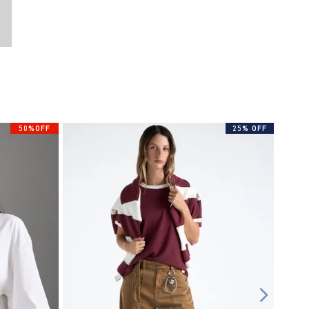
50%OFF
25% OFF