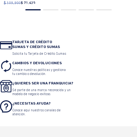
$ 109.900
$ 71.435
TARJETA DE CRÉDITO
SUMAS Y CRÉDITO SUMAS
Solicita tu Tarjeta de Crédito Sumas
CAMBIOS Y DEVOLUCIONES
Conoce nuestras políticas y gestiona
tu cambio o devolución.
¿QUIERES SER UNA FRANQUICIA?
Sé parte de una marca reconocida y un
modelo de negocio exitoso.
¿NECESITAS AYUDA?
Conoce aquí nuestros canales de
atención.