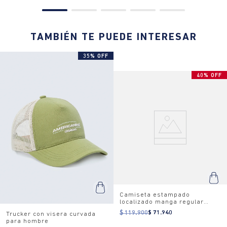
TAMBIÉN TE PUEDE INTERESAR
35% OFF
40% OFF
Camiseta estampado
localizado manga regular
cuello redondo para mujer
$ 119.900
$ 71.940
Trucker con visera curvada
para hombre