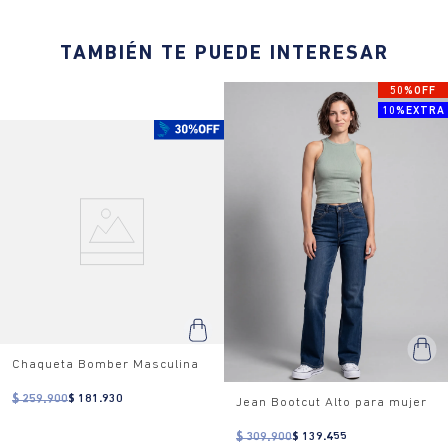
TAMBIÉN TE PUEDE INTERESAR
50%OFF
10%EXTRA
Chaqueta Bomber Masculina
$ 259.900
$ 181.930
Jean Bootcut Alto para mujer
$ 309.900
$ 139.455