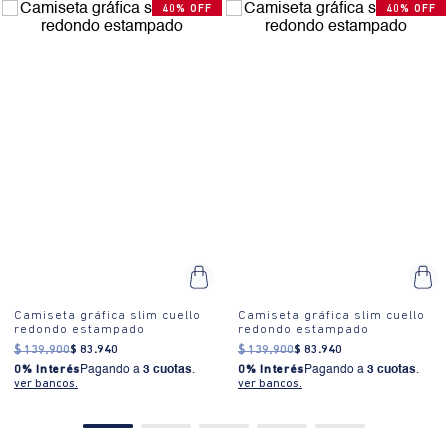
40% OFF
40% OFF
Camiseta gráfica slim cuello
Camiseta gráfica slim cuello
redondo estampado
redondo estampado
$
139
.
900
$
83
.
940
$
139
.
900
$
83
.
940
0% Interés
Pagando a
3 cuotas
.
0% Interés
Pagando a
3 cuotas
.
ver bancos.
ver bancos.