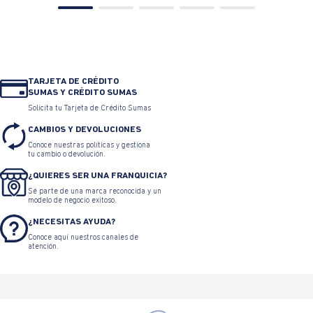
TARJETA DE CRÉDITO
SUMAS Y CRÉDITO SUMAS
Solicita tu Tarjeta de Crédito Sumas
CAMBIOS Y DEVOLUCIONES
Conoce nuestras políticas y gestiona
tu cambio o devolución.
¿QUIERES SER UNA FRANQUICIA?
Sé parte de una marca reconocida y un
modelo de negocio exitoso.
¿NECESITAS AYUDA?
Conoce aquí nuestros canales de
atención.