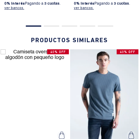
0% Interés
Pagando a
3 cuotas
.
0% Interés
Pagando a
3 cuotas
.
ver bancos.
ver bancos.
PRODUCTOS SIMILARES
40% OFF
40% OFF