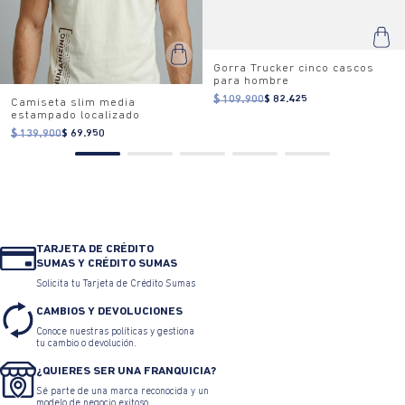
Gorra Trucker cinco cascos
para hombre
$ 109.900
$ 82.425
Camiseta slim media
estampado localizado
$ 139.900
$ 69.950
TARJETA DE CRÉDITO
SUMAS Y CRÉDITO SUMAS
Solicita tu Tarjeta de Crédito Sumas
CAMBIOS Y DEVOLUCIONES
Conoce nuestras políticas y gestiona
tu cambio o devolución.
¿QUIERES SER UNA FRANQUICIA?
Sé parte de una marca reconocida y un
modelo de negocio exitoso.