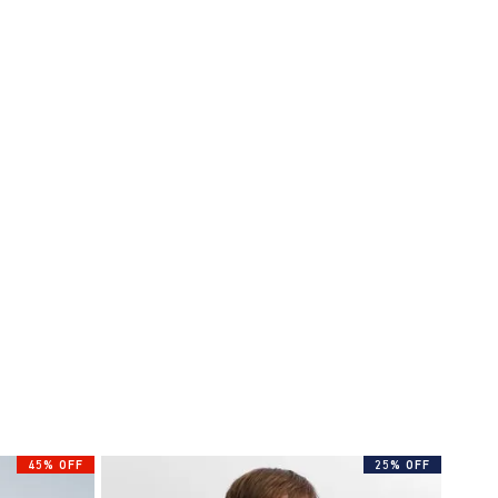
45% OFF
25% OFF