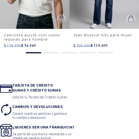
Camiseta ajuste slim cuello
Jean Bootcut Alto para mujer
redondo para hombre
$ 139.900
$ 76.945
$ 309.900
$ 139.455
TARJETA DE CRÉDITO
SUMAS Y CRÉDITO SUMAS
Solicita tu Tarjeta de Crédito Sumas
CAMBIOS Y DEVOLUCIONES
Conoce nuestras políticas y gestiona
tu cambio o devolución.
¿QUIERES SER UNA FRANQUICIA?
Sé parte de una marca reconocida y un
modelo de negocio exitoso.