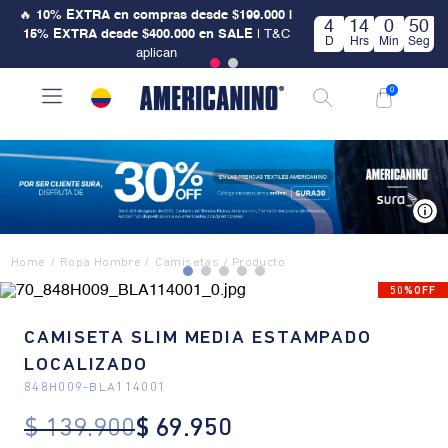
🔥
10% EXTRA en compras desde $199.000 |
4
14
0
49
15% EXTRA desde $400.000 en SALE
| T&C
D
Hrs
Min
Seg
aplican
0
V
Ropa Hombre
Camisetas
50%OFF
CAMISETA SLIM MEDIA ESTAMPADO
LOCALIZADO
848H009
-
BLA114001
$
139
.
900
$
69
.
950