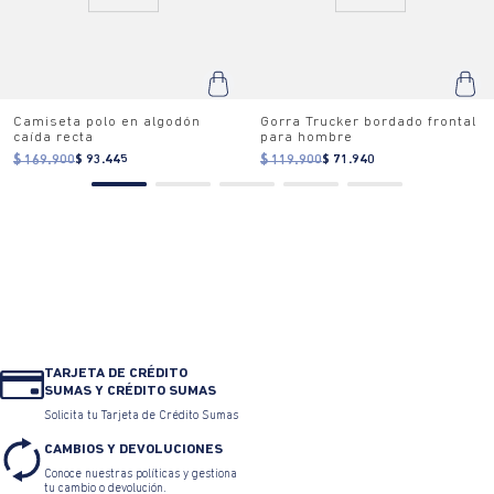
Camiseta polo en algodón
Gorra Trucker bordado frontal
caída recta
para hombre
$ 169.900
$ 93.445
$ 119.900
$ 71.940
TARJETA DE CRÉDITO
SUMAS Y CRÉDITO SUMAS
Solicita tu Tarjeta de Crédito Sumas
CAMBIOS Y DEVOLUCIONES
Conoce nuestras políticas y gestiona
tu cambio o devolución.