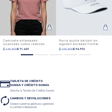
Camiseta estampado
Gorra ajuste béisbol en
localizado cuello redondo
algodón bordado frontal
para mujer
$ 129.900
$ 71.445
$ 109.900
$ 54.950
TARJETA DE CRÉDITO
SUMAS Y CRÉDITO SUMAS
Solicita tu Tarjeta de Crédito Sumas
CAMBIOS Y DEVOLUCIONES
Conoce nuestras políticas y gestiona
tu cambio o devolución.