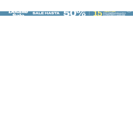
x
Ayudas
Políticas
Información
Localizador de tiendas