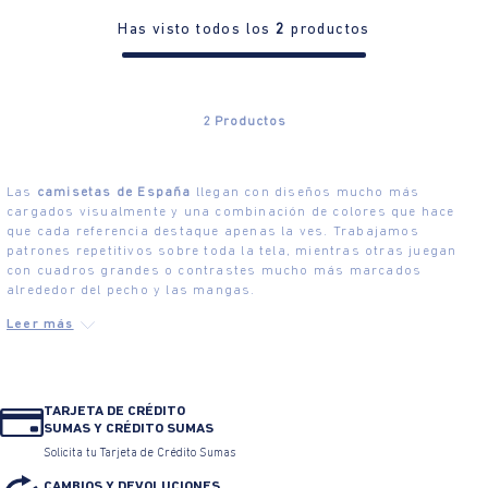
Has visto todos los
2
productos
2
Productos
Las
camisetas de España
llegan con diseños mucho más
cargados visualmente y una combinación de colores que hace
que cada referencia destaque apenas la ves. Trabajamos
patrones repetitivos sobre toda la tela, mientras otras juegan
con cuadros grandes o contrastes mucho más marcados
alrededor del pecho y las mangas.
TARJETA DE CRÉDITO
SUMAS Y CRÉDITO SUMAS
Solicita tu Tarjeta de Crédito Sumas
CAMBIOS Y DEVOLUCIONES