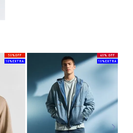
50%OFF
40% OFF
10%EXTRA
10%EXTRA