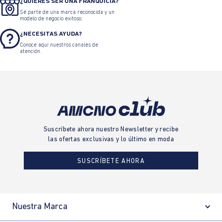
¿QUIERES SER UNA FRANQUICIA?
Sé parte de una marca reconocida y un
modelo de negocio exitoso.
¿NECESITAS AYUDA?
Conoce aquí nuestros canales de
atención.
Suscríbete ahora nuestro Newsletter y recibe
las ofertas exclusivas y lo último en moda
SUSCRÍBETE AHORA
Nuestra Marca