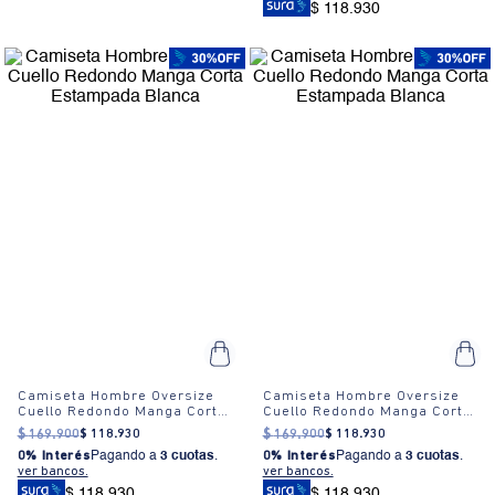
$ 118.930
Camiseta Hombre Oversize
Camiseta Hombre Oversize
Cuello Redondo Manga Corta
Cuello Redondo Manga Corta
Estampada Blanca
Estampada Blanca
$
169
.
900
$
118
.
930
$
169
.
900
$
118
.
930
0% Interés
Pagando a
3 cuotas
.
0% Interés
Pagando a
3 cuotas
.
ver bancos.
ver bancos.
$ 118.930
$ 118.930