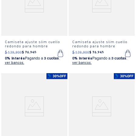
Camiseta ajuste slim cuello
Camiseta ajuste slim cuello
redondo para hombre
redondo para hombre
$
139
.
900
$
76
.
945
$
139
.
900
$
76
.
945
0% Interés
Pagando a
3 cuotas
.
0% Interés
Pagando a
3 cuotas
.
ver bancos.
ver bancos.