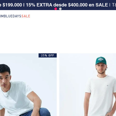
 $199.000 | 15% EXTRA desde $400.000 en SALE
| T
IM
BLUEDAYS
SALE
25% OFF