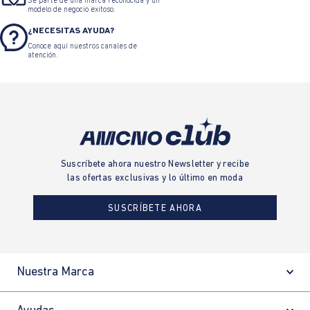
Sé parte de una marca reconocida y un
modelo de negocio exitoso.
¿NECESITAS AYUDA?
Conoce aquí nuestros canales de
atención.
Suscríbete ahora nuestro Newsletter y recibe
las ofertas exclusivas y lo último en moda
SUSCRÍBETE AHORA
Nuestra Marca