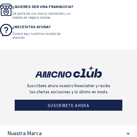
¿QUIERES SER UNA FRANQUICIA?
Sé parte de una marca reconocida y un
modelo de negocio exitoso.
¿NECESITAS AYUDA?
Conoce aquí nuestros canales de
atención.
Suscríbete ahora nuestro Newsletter y recibe
las ofertas exclusivas y lo último en moda
SUSCRÍBETE AHORA
Nuestra Marca