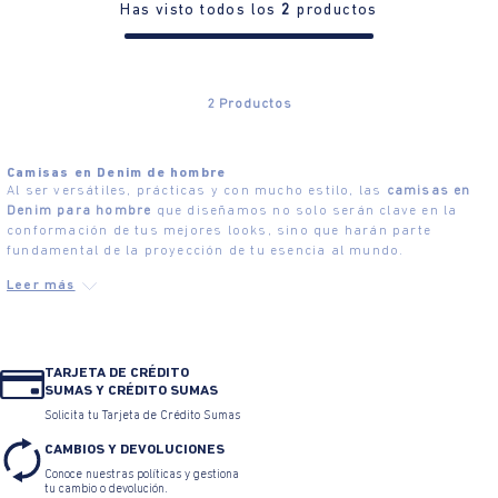
Has visto todos los
2
productos
2
Productos
Camisas en Denim de hombre
Al ser versátiles, prácticas y con mucho estilo, las
camisas en
Denim para hombre
que diseñamos no solo serán clave en la
conformación de tus mejores looks, sino que harán parte
fundamental de la proyección de tu esencia al mundo.
TARJETA DE CRÉDITO
SUMAS Y CRÉDITO SUMAS
Solicita tu Tarjeta de Crédito Sumas
CAMBIOS Y DEVOLUCIONES
Conoce nuestras políticas y gestiona
tu cambio o devolución.