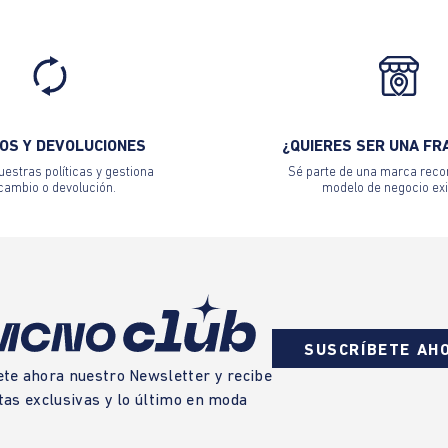
OS Y DEVOLUCIONES
¿QUIERES SER UNA FR
estras políticas y gestiona
Sé parte de una marca reco
 cambio o devolución.
modelo de negocio exi
SUSCRÍBETE AH
ete ahora nuestro Newsletter y recibe
tas exclusivas y lo último en moda