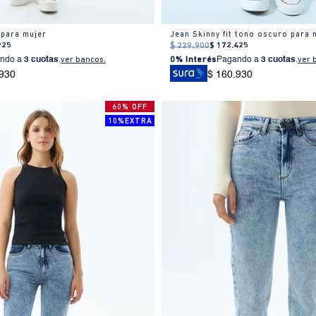
 para mujer
Jean Skinny fit tono oscuro para 
925
$
229
.
900
$
172
.
425
ndo a
3 cuotas
.
ver bancos.
0% Interés
Pagando a
3 cuotas
.
ver 
.930
$ 160.930
60% OFF
10%EXTRA