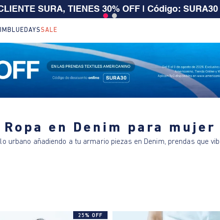
 CLIENTE SURA, TIENES 30% OFF | Código: SURA30
IM
BLUEDAYS
SALE
Ropa en Denim para mujer
ilo urbano añadiendo a tu armario piezas en Denim, prendas que vib
25% OFF