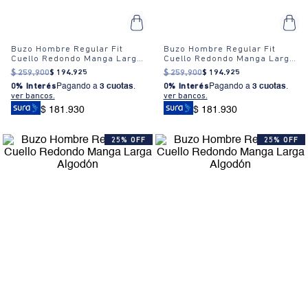
Buzo Hombre Regular Fit
Buzo Hombre Regular Fit
Cuello Redondo Manga Larga
Cuello Redondo Manga Larga
Algodón
Algodón
$
259
.
900
$
194
.
925
$
259
.
900
$
194
.
925
0% Interés
Pagando a
3 cuotas
.
0% Interés
Pagando a
3 cuotas
.
ver bancos.
ver bancos.
$ 181.930
$ 181.930
25% OFF
25% OFF