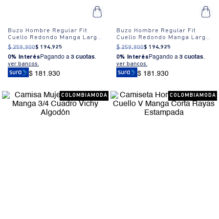
Buzo Hombre Regular Fit
Buzo Hombre Regular Fit
Cuello Redondo Manga Larga
Cuello Redondo Manga Larga
Algodón
Algodón
$
259
.
900
$
194
.
925
$
259
.
900
$
194
.
925
0% Interés
Pagando a
3 cuotas
.
0% Interés
Pagando a
3 cuotas
.
ver bancos.
ver bancos.
$ 181.930
$ 181.930
COLOMBIAMODA
COLOMBIAMODA