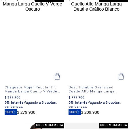
Chaqueta Mujer Regular Fit
Buzo Hombre Oversized
Manga Larga Cuello V Verde
Cuello Alto Manga Larga
Oscuro
Detalle Gráfico Blanco
$
399
.
900
$
299
.
900
0% Interés
Pagando a
3 cuotas
.
0% Interés
Pagando a
3 cuotas
.
ver bancos.
ver bancos.
$ 279.930
$ 209.930
COLOMBIAMODA
COLOMBIAMODA