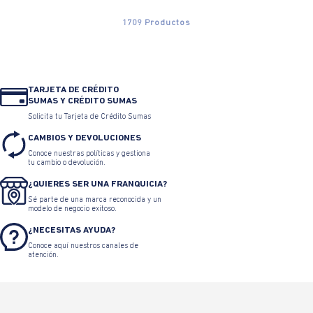
1709
Productos
TARJETA DE CRÉDITO
SUMAS Y CRÉDITO SUMAS
Solicita tu Tarjeta de Crédito Sumas
CAMBIOS Y DEVOLUCIONES
Conoce nuestras políticas y gestiona
tu cambio o devolución.
¿QUIERES SER UNA FRANQUICIA?
Sé parte de una marca reconocida y un
modelo de negocio exitoso.
¿NECESITAS AYUDA?
Conoce aquí nuestros canales de
atención.