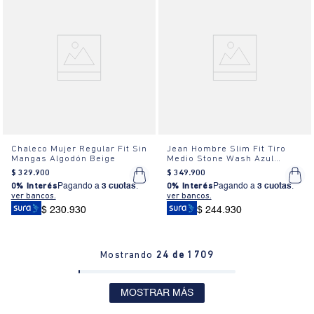
Chaleco Mujer Regular Fit Sin
Jean Hombre Slim Fit Tiro
Mangas Algodón Beige
Medio Stone Wash Azul
Oscuro
$
329
.
900
$
349
.
900
0% Interés
Pagando a
3 cuotas
.
0% Interés
Pagando a
3 cuotas
.
ver bancos.
ver bancos.
$ 230.930
$ 244.930
Mostrando
24 de 1709
MOSTRAR MÁS