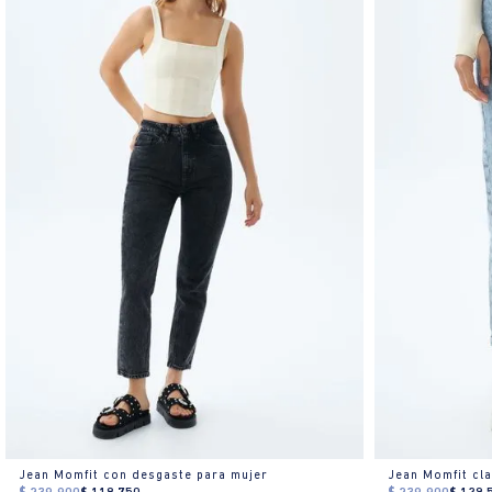
Jean Momfit con desgaste para mujer
Jean Momfit cl