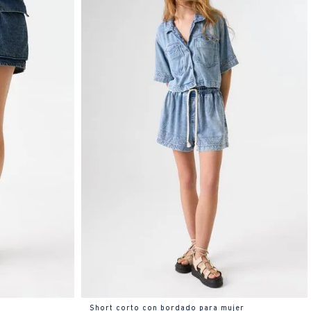
Short corto con bordado para mujer