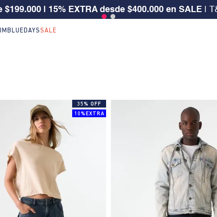
 $199.000 | 15% EXTRA desde $400.000 en SALE
| T
IM
BLUEDAYS
SALE
35% OFF
10%EXTRA