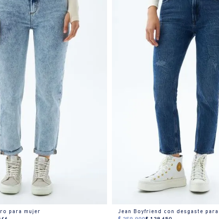
aro para mujer
Jean Boyfriend con desgaste para