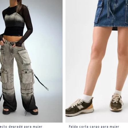
fecto degradé para mujer
Falda corta cargo para mujer