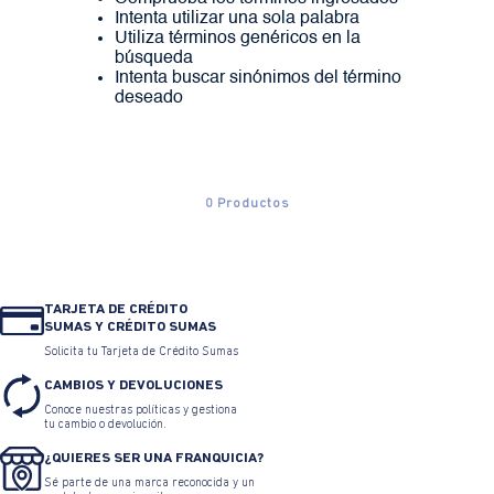
Intenta utilizar una sola palabra
Utiliza términos genéricos en la
búsqueda
Intenta buscar sinónimos del término
deseado
0
Productos
TARJETA DE CRÉDITO
SUMAS Y CRÉDITO SUMAS
Solicita tu Tarjeta de Crédito Sumas
CAMBIOS Y DEVOLUCIONES
Conoce nuestras políticas y gestiona
tu cambio o devolución.
¿QUIERES SER UNA FRANQUICIA?
Sé parte de una marca reconocida y un