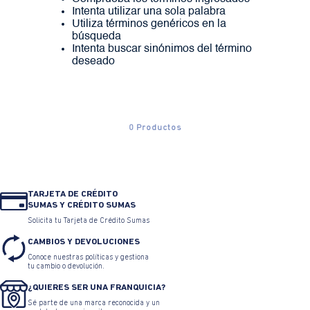
Intenta utilizar una sola palabra
Utiliza términos genéricos en la
búsqueda
Intenta buscar sinónimos del término
deseado
0
Productos
TARJETA DE CRÉDITO
SUMAS Y CRÉDITO SUMAS
Solicita tu Tarjeta de Crédito Sumas
CAMBIOS Y DEVOLUCIONES
Conoce nuestras políticas y gestiona
tu cambio o devolución.
¿QUIERES SER UNA FRANQUICIA?
Sé parte de una marca reconocida y un