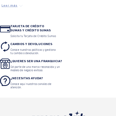
TARJETA DE CRÉDITO
SUMAS Y CRÉDITO SUMAS
Solicita tu Tarjeta de Crédito Sumas
CAMBIOS Y DEVOLUCIONES
Conoce nuestras políticas y gestiona
tu cambio o devolución.
¿QUIERES SER UNA FRANQUICIA?
Sé parte de una marca reconocida y un
modelo de negocio exitoso.
¿NECESITAS AYUDA?
Conoce aquí nuestros canales de
atención.