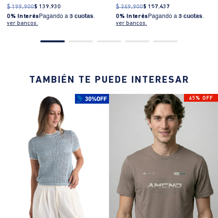
$
199
.
900
$
139
.
930
$
249
.
900
$
157
.
437
0% Interés
Pagando a
3 cuotas
.
0% Interés
Pagando a
3 cuotas
.
ver bancos.
ver bancos.
TAMBIÉN TE PUEDE INTERESAR
45% OFF