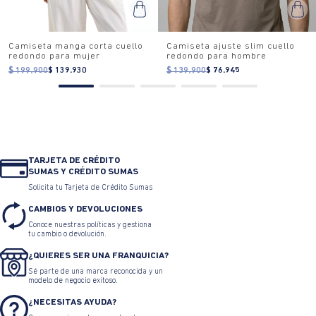
Camiseta manga corta cuello
Camiseta ajuste slim cuello
redondo para mujer
redondo para hombre
$ 199.900
$ 139.930
$ 139.900
$ 76.945
TARJETA DE CRÉDITO
SUMAS Y CRÉDITO SUMAS
Solicita tu Tarjeta de Crédito Sumas
CAMBIOS Y DEVOLUCIONES
Conoce nuestras políticas y gestiona
tu cambio o devolución.
¿QUIERES SER UNA FRANQUICIA?
Sé parte de una marca reconocida y un
modelo de negocio exitoso.
¿NECESITAS AYUDA?