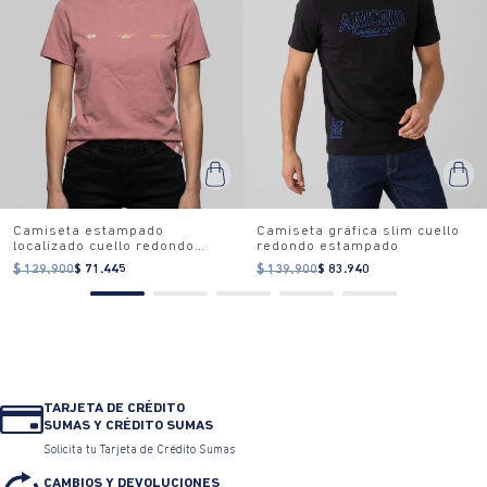
Camiseta estampado
Camiseta gráfica slim cuello
localizado cuello redondo
redondo estampado
para mujer
$ 129.900
$ 71.445
$ 139.900
$ 83.940
TARJETA DE CRÉDITO
SUMAS Y CRÉDITO SUMAS
Solicita tu Tarjeta de Crédito Sumas
CAMBIOS Y DEVOLUCIONES