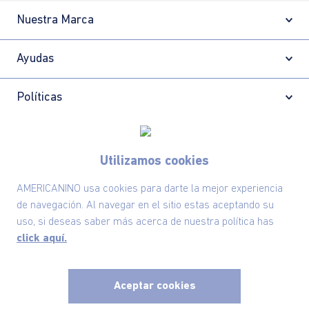
Nuestra Marca
Ayudas
Políticas
Información
Utilizamos cookies
AMERICANINO usa cookies para darte la mejor experiencia
Localizador de tiendas
de navegación. Al navegar en el sitio estas aceptando su
uso, si deseas saber más acerca de nuestra política has
click aquí.
Aceptar cookies