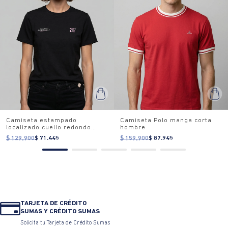
Camiseta estampado
Camiseta Polo manga corta
localizado cuello redondo
hombre
para mujer
$ 129.900
$ 71.445
$ 159.900
$ 87.945
TARJETA DE CRÉDITO
SUMAS Y CRÉDITO SUMAS
Solicita tu Tarjeta de Crédito Sumas