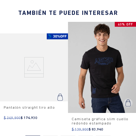
TAMBIÉN TE PUEDE INTERESAR
40% OFF
Pantalón straight tiro alto
$ 249.900
$ 174.930
Camiseta gráfica slim cuello
redondo estampado
$ 139.900
$ 83.940