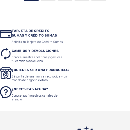
TARJETA DE CRÉDITO
SUMAS Y CRÉDITO SUMAS
Solicita tu Tarjeta de Crédito Sumas
CAMBIOS Y DEVOLUCIONES
Conoce nuestras políticas y gestiona
tu cambio o devolución.
¿QUIERES SER UNA FRANQUICIA?
Sé parte de una marca reconocida y un
modelo de negocio exitoso.
¿NECESITAS AYUDA?
Conoce aquí nuestros canales de
atención.