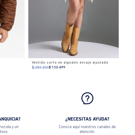
Vestido corto en algodón encaje ajustado
$ 289.900
$ 130.455
ANQUICIA?
¿NECESITAS AYUDA?
nocida y un
Conoce aquí nuestros canales de
toso.
atención.