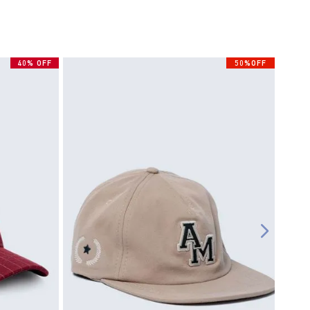
40% OFF
50%OFF