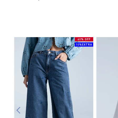
40% OFF
10%EXTRA