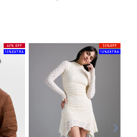
40% OFF
50%OFF
10%EXTRA
10%EXTRA