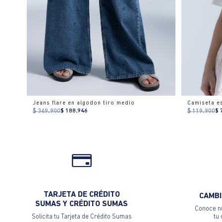
Jeans flare en algodon tiro medio
$ 349.900
$ 188.946
$ 119.900
$ 
TARJETA DE CRÉDITO
CAMBI
SUMAS Y CRÉDITO SUMAS
Conoce nu
Solicita tu Tarjeta de Crédito Sumas
tu