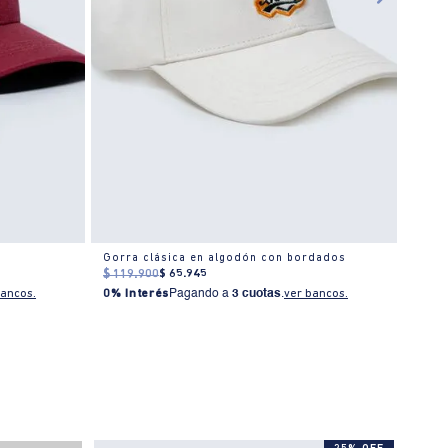
Gorra clásica en algodón con bordados
Gorra
$
119
.
900
$
65
.
945
$
139
0% I
bancos.
0% Interés
Pagando a
3 cuotas
.
ver bancos.