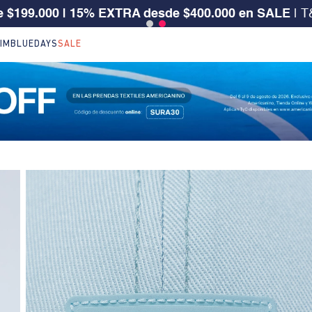
 CLIENTE SURA, TIENES 30% OFF | Código: SURA30
IM
BLUEDAYS
SALE