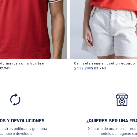
olo manga corta hombre
Camiseta regular cuello redondo 
87.945
$ 139.900
$ 83.940
OS Y DEVOLUCIONES
¿QUIERES SER UNA FR
estras políticas y gestiona
Sé parte de una marca reco
 cambio o devolución.
modelo de negocio exi