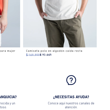
para mujer
Camiseta polo en algodón caída recta
$ 169.900
$ 93.445
ANQUICIA?
¿NECESITAS AYUDA?
nocida y un
Conoce aquí nuestros canales de
toso.
atención.