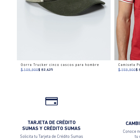
Gorra Trucker cinco cascos para hombre
Camiseta P
$ 109.900
$ 82.425
$ 159.900
$ 
TARJETA DE CRÉDITO
CAMBI
SUMAS Y CRÉDITO SUMAS
Conoce nu
Solicita tu Tarjeta de Crédito Sumas
tu