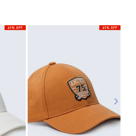
45% OFF
45% OFF