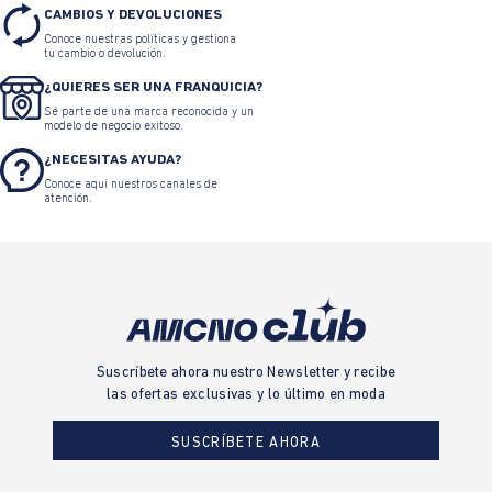
CAMBIOS Y DEVOLUCIONES
Conoce nuestras políticas y gestiona
tu cambio o devolución.
¿QUIERES SER UNA FRANQUICIA?
Sé parte de una marca reconocida y un
modelo de negocio exitoso.
¿NECESITAS AYUDA?
Conoce aquí nuestros canales de
atención.
Suscríbete ahora nuestro Newsletter y recibe
las ofertas exclusivas y lo último en moda
SUSCRÍBETE AHORA