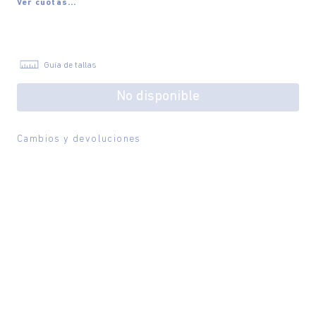
Ver cuotas...
Guía de tallas
No disponible
Cambios y devoluciones