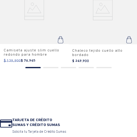
Camiseta ajuste slim cuello
Chaleco tejido cuello alto
redondo para hombre
bordado
$ 139.900
$ 76.945
$ 249.900
TARJETA DE CRÉDITO
SUMAS Y CRÉDITO SUMAS
Solicita tu Tarjeta de Crédito Sumas