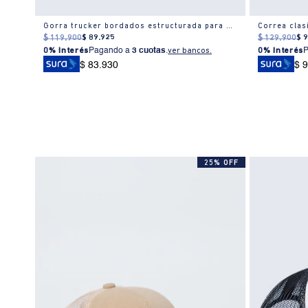
Gorra béisbol sintética bordado frontal para hombre
Gorra trucker bordados estructurada para hombre
Correa clas
$
119
.
900
$
89
.
925
$
129
.
900
$
0% Interés
Pagando a
3 cuotas
.
ver bancos.
0% Interés
$ 83.930
$ 
% OFF
25% OFF