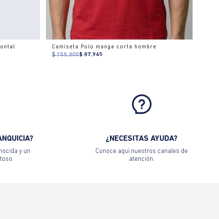
ontal
Camiseta Polo manga corta hombre
$ 159.900
$ 87.945
ANQUICIA?
¿NECESITAS AYUDA?
nocida y un
Conoce aquí nuestros canales de
toso.
atención.