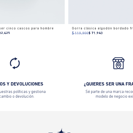
ker cinco cascos para hombre
Gorra clásica algodón bordado fr
82.425
$ 119.900
$ 71.940
OS Y DEVOLUCIONES
¿QUIERES SER UNA FR
estras políticas y gestiona
Sé parte de una marca reco
 cambio o devolución.
modelo de negocio exi