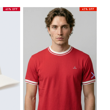
40% OFF
45% OFF