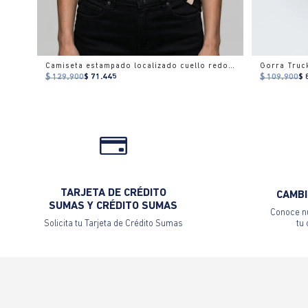
Camiseta estampado localizado cuello redondo para mujer
Gorra Truc
$ 129.900
$ 71.445
$ 109.900
$ 
TARJETA DE CRÉDITO
CAMBI
SUMAS Y CRÉDITO SUMAS
Conoce nu
Solicita tu Tarjeta de Crédito Sumas
tu