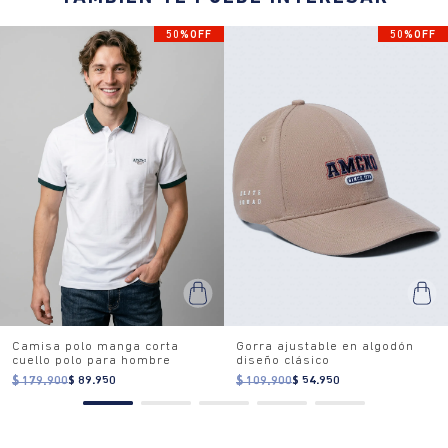
50%OFF
50%OFF
Camisa polo manga corta
Gorra ajustable en algodón
cuello polo para hombre
diseño clásico
$ 179.900
$ 89.950
$ 109.900
$ 54.950