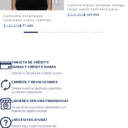
Camisa efecto bordado manga
larga cuello camisero para
hombre
$ 239.900
$ 107.955
Camiseta estampado
localizado cuello redondo
para mujer
$ 129.900
$ 71.445
TARJETA DE CRÉDITO
SUMAS Y CRÉDITO SUMAS
Solicita tu Tarjeta de Crédito Sumas
CAMBIOS Y DEVOLUCIONES
Conoce nuestras políticas y gestiona
tu cambio o devolución.
¿QUIERES SER UNA FRANQUICIA?
Sé parte de una marca reconocida y un
modelo de negocio exitoso.
¿NECESITAS AYUDA?
Conoce aquí nuestros canales de