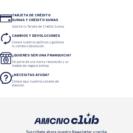
TARJETA DE CRÉDITO
SUMAS Y CRÉDITO SUMAS
Solicita tu Tarjeta de Crédito Sumas
CAMBIOS Y DEVOLUCIONES
Conoce nuestras políticas y gestiona
tu cambio o devolución.
¿QUIERES SER UNA FRANQUICIA?
Sé parte de una marca reconocida y un
modelo de negocio exitoso.
¿NECESITAS AYUDA?
Conoce aquí nuestros canales de
atención.
Suscríbete ahora nuestro Newsletter y recibe