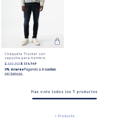
Chaqueta Trucker con
capucha para hombre
$
459
.
900
$
234
.
549
0% Interés
Pagando a
3 cuotas
.
ver bancos.
Has visto todos los
1
productos
1
Producto