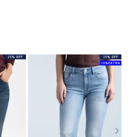
25% OFF
35% OFF
10%EXTRA