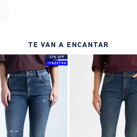
TE VAN A ENCANTAR
35% OFF
10%EXTRA