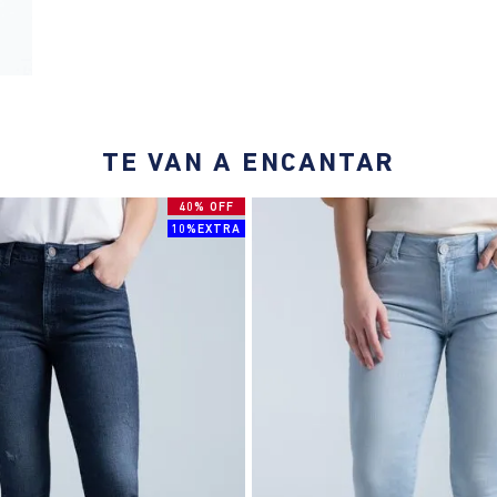
TE VAN A ENCANTAR
40% OFF
10%EXTRA