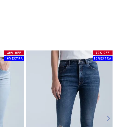
40% OFF
40% OFF
10%EXTRA
10%EXTRA