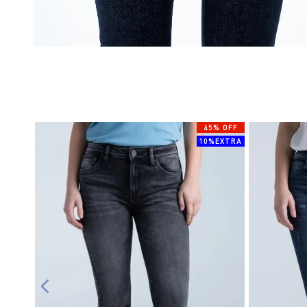
45% OFF
10%EXTRA