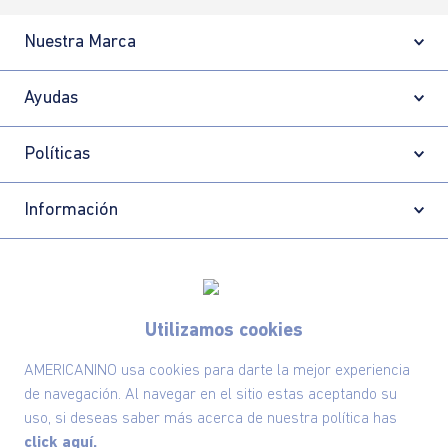
Nuestra Marca
Ayudas
Políticas
Información
Localizador de tiendas
Utilizamos cookies
AMERICANINO usa cookies para darte la mejor experiencia
de navegación. Al navegar en el sitio estas aceptando su
uso, si deseas saber más acerca de nuestra política has
click aquí.