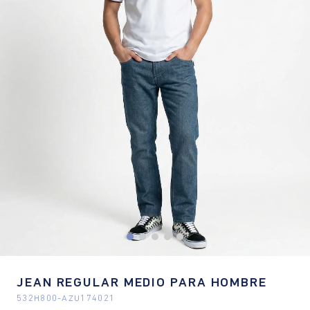
JEAN REGULAR MEDIO PARA HOMBRE
532H800
-
AZU174021