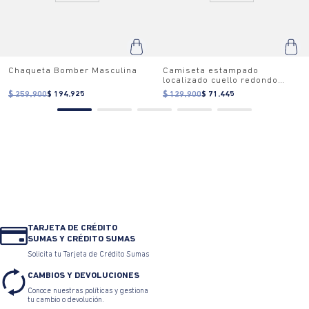
Chaqueta Bomber Masculina
Camiseta estampado
localizado cuello redondo
para mujer
$ 259.900
$ 194.925
$ 129.900
$ 71.445
TARJETA DE CRÉDITO
SUMAS Y CRÉDITO SUMAS
Solicita tu Tarjeta de Crédito Sumas
CAMBIOS Y DEVOLUCIONES
Conoce nuestras políticas y gestiona
tu cambio o devolución.